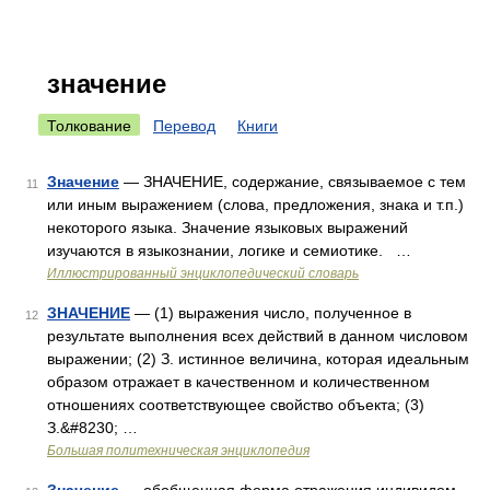
значение
Толкование
Перевод
Книги
Значение
— ЗНАЧЕНИЕ, содержание, связываемое с тем
11
или иным выражением (слова, предложения, знака и т.п.)
некоторого языка. Значение языковых выражений
изучаются в языкознании, логике и семиотике. …
Иллюстрированный энциклопедический словарь
ЗНАЧЕНИЕ
— (1) выражения число, полученное в
12
результате выполнения всех действий в данном числовом
выражении; (2) З. истинное величина, которая идеальным
образом отражает в качественном и количественном
отношениях соответствующее свойство объекта; (3)
З.&#8230; …
Большая политехническая энциклопедия