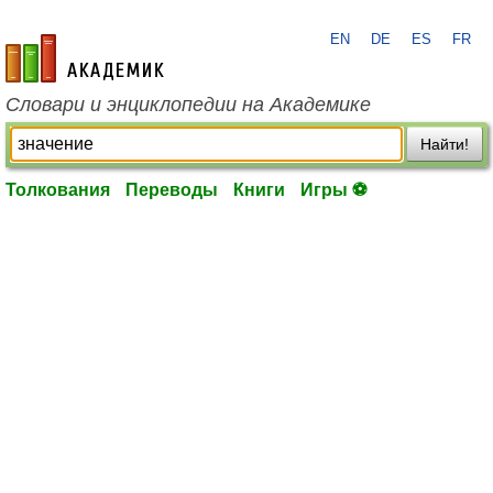
EN
DE
ES
FR
academic.ru
Словари и энциклопедии на Академике
Найти!
Толкования
Переводы
Книги
Игры ⚽